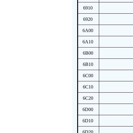
6910
6920
6A00
6A10
6B00
6B10
6C00
6C10
6C20
6D00
6D10
6D20