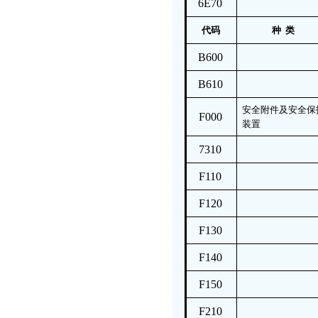
6E70
代码
种 类
B600
B610
安全附件及安全保
F000
装置
7310
F110
F120
F130
F140
F150
F210