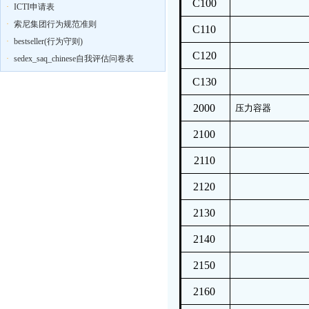
C100
·
ICTI申请表
·
索尼集团行为规范准则
C110
·
bestseller(行为守则)
C120
·
sedex_saq_chinese自我评估问卷表
C130
2000
压力容器
2100
2110
2120
2130
2140
2150
2160