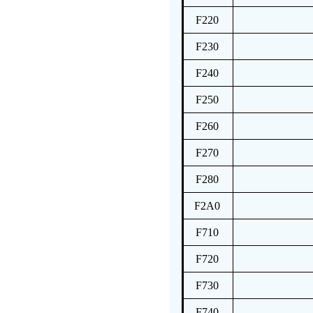
F220
F230
F240
F250
F260
F270
F280
F2A0
F710
F720
F730
F740