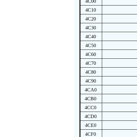
4C00
4C10
4C20
4C30
4C40
4C50
4C60
4C70
4C80
4C90
4CA0
4CB0
4CC0
4CD0
4CE0
4CF0