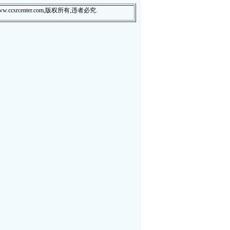
csrcenter.com,版权所有,违者必究.