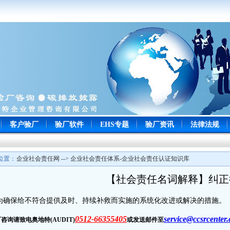
客户验厂
验厂软件
EHS专题
验厂资讯
法律法规
位置：
企业社会责任网 --> 企业社会责任体系-企业社会责任认证知识库
【社会责任名词解释】纠正
为确保给不符合提供及时、持续补救而实施的系统化改进或解决的措施。
0512-66355405
service@ccsrcenter
咨询请致电奥地特(AUDIT)
或发送邮件至