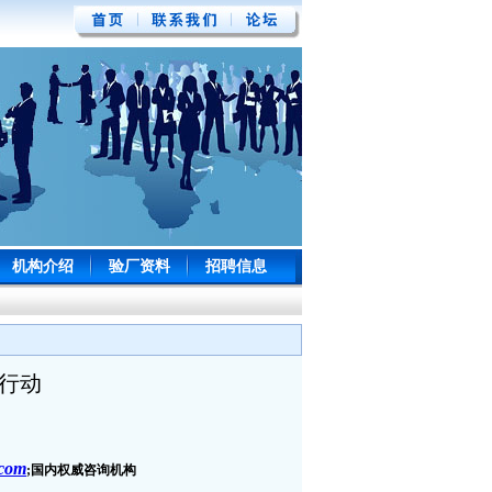
机构介绍
验厂资料
招聘信息
行动
.com
;
国内权威咨询机构