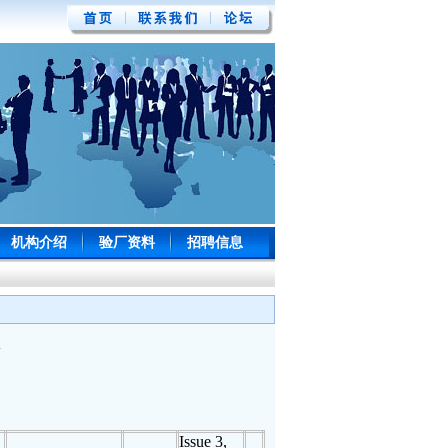
机构介绍
验厂资料
招聘信息
告
Issue 3,