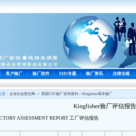
客户验厂
验厂软件
EHS专题
验厂资讯
法律法规
位置：
企业社会责任网 --> 英国COC验厂咨询系列-->Kingfisher翠丰验厂
Kingfisher验厂评估报
CTORY ASSESSMENT REPORT
工厂评估报告