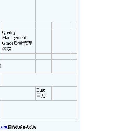
Quality
Management
Grade
质量管理
等级
:
级
:
Date
日期
:
.com
;
国内权威咨询机构