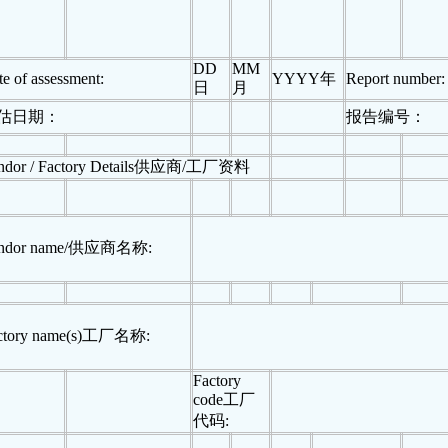
DD
MM
e of assessment:
YYYY
年
Report number:
日
月
估日期：
报告编号：
dor / Factory Details
供应商
/
工厂资料
ndor name/
供应商名称
:
ctory name(s)
工厂名称
:
Factory
code
工厂
代码
: