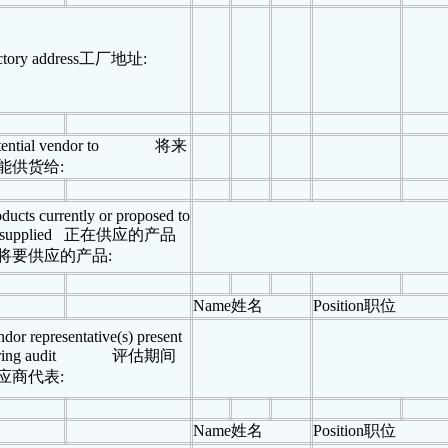
tory address
工厂地址
:
ential vendor to
将来
能供货给
:
ducts currently or proposed to
supplied
正在供应的产品
将要供应的产品
:
Name
姓名
Position
职位
dor representative(s) present
ing audit
评估期间
应商代表
:
Name
姓名
Position
职位