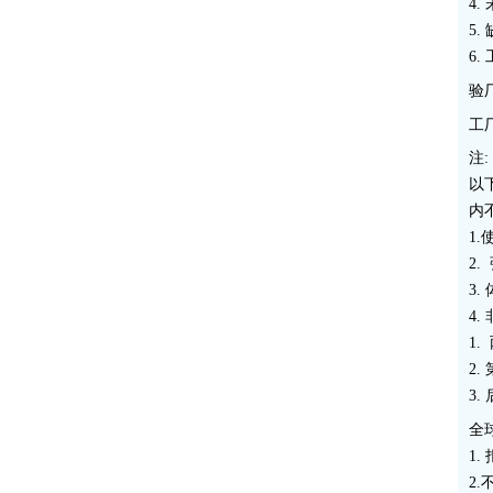
4
5
6
验
工
注
以
内
1
2
3.
4.
1
2
3
全
1
2