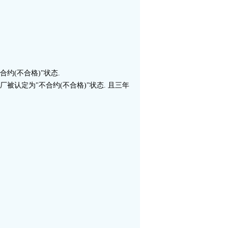
约(不合格)"状态.
被认定为"不合约(不合格)"状态. 且三年