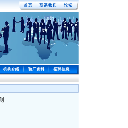
机构介绍
验厂资料
招聘信息
则