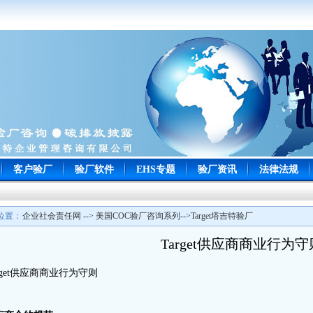
客户验厂
验厂软件
EHS专题
验厂资讯
法律法规
位置：
企业社会责任网 --> 美国COC验厂咨询系列-->Target塔吉特验厂
Target供应商商业行为守
arget供应商商业行为守则