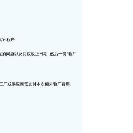
其它程序.
现的问题以及协议改正日期. 然后一份"验厂
厂, 工厂或供应商需支付本次额外验厂费用.