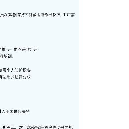
员在紧急情况下能够迅速作出反应, 工厂需
"开, 而不是"拉"开.
救培训.
使用个人防护设备.
所有适用的法律要求.
进入美国是违法的.
产. 所有工厂对于惩戒措施/程序需要书面规