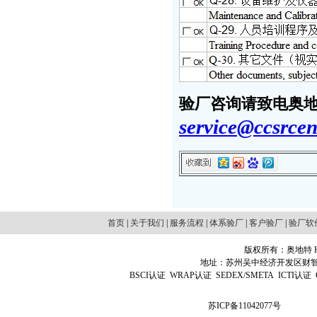
验厂咨询请致电奥地特
service@ccsrcen
首页
|
关于我们
|
服务流程
|
体系验厂
|
客户验厂
|
验厂软
版权所有：奥地特 Http
地址：苏州吴中经济开发区财智国际广场D
BSCI认证
WRAP认证
SEDEX/SMETA
ICTI认证
苏ICP备11042077号