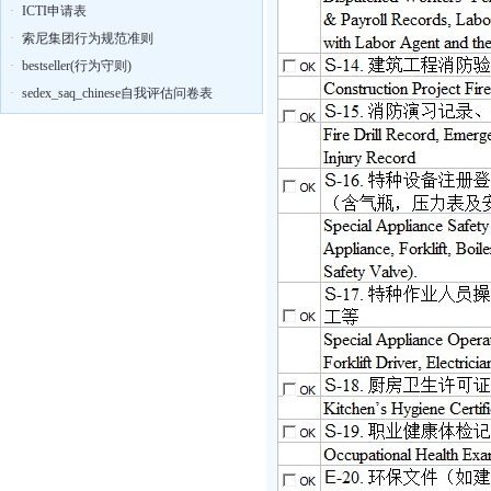
·
ICTI申请表
·
索尼集团行为规范准则
·
bestseller(行为守则)
·
sedex_saq_chinese自我评估问卷表