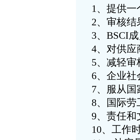
1、提供一
2、审核结
3、BSCI
4、对供应
5、减轻审
6、企业社会
7、服从国
8、国际劳工
9、责任和
10、工作时