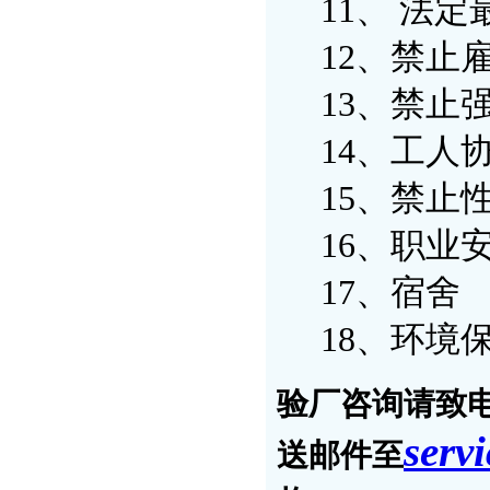
11、 法定
12、禁止雇
13、禁止
14、工人
15、禁止
16、职业
17、宿舍
18、环境
验厂咨询请致电奥
serv
送邮件至