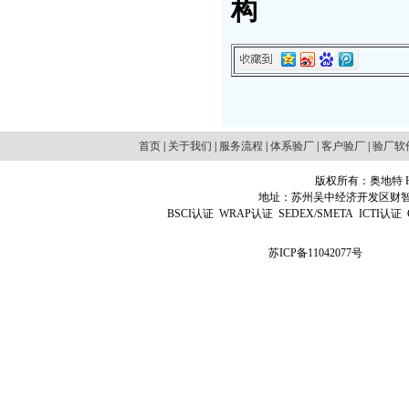
构
首页
|
关于我们
|
服务流程
|
体系验厂
|
客户验厂
|
验厂软
版权所有：奥地特 Http
地址：苏州吴中经济开发区财智国际广场D
BSCI认证
WRAP认证
SEDEX/SMETA
ICTI认证
苏ICP备11042077号