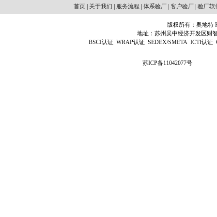
首页
|
关于我们
|
服务流程
|
体系验厂
|
客户验厂
|
验厂软
版权所有：奥地特 Http
地址：苏州吴中经济开发区财智国际广场D
BSCI认证
WRAP认证
SEDEX/SMETA
ICTI认证
苏ICP备11042077号