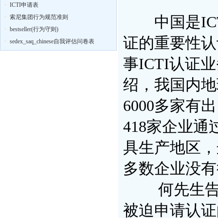
·
ICTI申请表
·
索尼集团行为规范准则
中国是ICT
·
bestseller(行为守则)
证的重要性认
·
sedex_saq_chinese自我评估问卷表
事ICTI认
绍，我国内地
6000多家有
418家企业通
具生产地区，
多数企业没有
何先生告诉
被迫申请认证