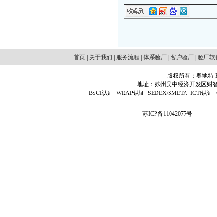
首页
|
关于我们
|
服务流程
|
体系验厂
|
客户验厂
|
验厂软
版权所有：奥地特 Http
地址：苏州吴中经济开发区财智国际广场D
BSCI认证
WRAP认证
SEDEX/SMETA
ICTI认证
苏ICP备11042077号